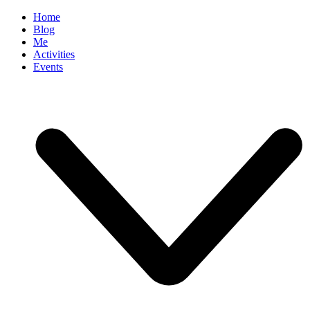
Home
Blog
Me
Activities
Events