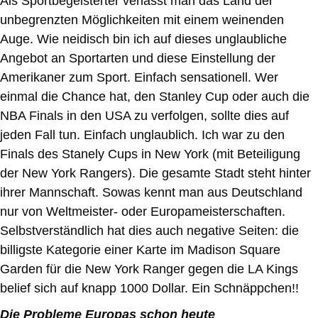
Als Sportbegeisterter verlässt man das Land der
unbegrenzten Möglichkeiten mit einem weinenden
Auge. Wie neidisch bin ich auf dieses unglaubliche
Angebot an Sportarten und diese Einstellung der
Amerikaner zum Sport. Einfach sensationell. Wer
einmal die Chance hat, den Stanley Cup oder auch die
NBA Finals in den USA zu verfolgen, sollte dies auf
jeden Fall tun. Einfach unglaublich. Ich war zu den
Finals des Stanely Cups in New York (mit Beteiligung
der New York Rangers). Die gesamte Stadt steht hinter
ihrer Mannschaft. Sowas kennt man aus Deutschland
nur von Weltmeister- oder Europameisterschaften.
Selbstverständlich hat dies auch negative Seiten: die
billigste Kategorie einer Karte im Madison Square
Garden für die New York Ranger gegen die LA Kings
belief sich auf knapp 1000 Dollar. Ein Schnäppchen!!
Die Probleme Europas schon heute