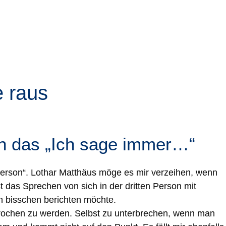
e raus
ch das „Ich sage immer…“
en Person“. Lothar Matthäus möge es mir verzeihen, wenn
st das Sprechen von sich in der dritten Person mit
in bisschen berichten möchte.
rbrochen zu werden. Selbst zu unterbrechen, wenn man