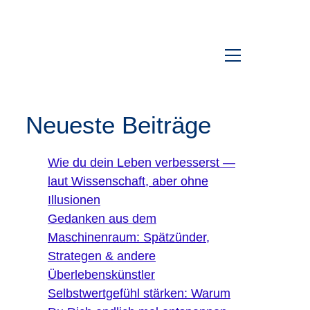
Neueste Beiträge
Wie du dein Leben verbesserst —
laut Wissenschaft, aber ohne
Illusionen
Gedanken aus dem
Maschinenraum: Spätzünder,
Strategen & andere
Überlebenskünstler
Selbstwertgefühl stärken: Warum