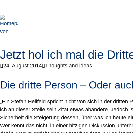
Jetzt hol ich mal die Dritt
24. August 2014
Thoughts and ideas
Die dritte Person – Oder au
„Ein Stefan Hellfeld spricht nicht von sich in der dritt
ich an dieser Stelle sein Zitat etwas abändere. Jedoch i
Sicherheit die Steigerung dessen, über was ich heute e
Wer kennt das nicht, in einer hitzigen Diskussion unte