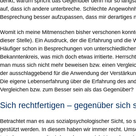
denkt, warum spricht das Gegenüber denn nur so langsam
auf, dass ich andere unterbreche. Schlechte Angewohnh
Besprechung besser aufzupassen, dass mir derartiges ni
Womit ich meine Mitmenschen bisher verschonen konnte,
dieser Stelle). Ein Ausdruck, der die Erfahrung und die 
Häufiger schon in Besprechungen von unterschiedliche
Bekanntenkreis, was mich doch etwas irritierte. Herrsch
man muss sich nicht mehr beweisen bzw. einen Vergleic
der ausschlaggebend für die Anwendung der Verstärkung
Die eigene Lebenserfahrung über die Erfahrung des an
Vergleichen bzw. zum Besser sein als das Gegenüber?
Sich rechtfertigen – gegenüber sich 
Betrachtet man es aus sozialpsychologischer Sicht, so 
gestützt werden. In diesem haben wir immer recht. Umso