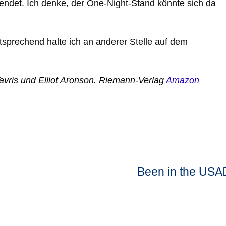
endet. Ich denke, der One-Night-Stand könnte sich da
tsprechend halte ich an anderer Stelle auf dem
 Tavris und Elliot Aronson. Riemann-Verlag
Amazon
Been in the USA