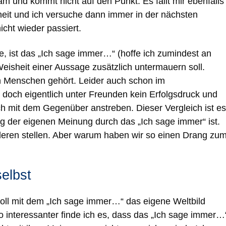
 und kommt nicht auf den Punkt. Es fällt mir ebenfalls
eit und ich versuche dann immer in der nächsten
cht wieder passiert.
 ist das „Ich sage immer…“ (hoffe ich zumindest an
Weisheit einer Aussage zusätzlich untermauern soll.
n Menschen gehört. Leider auch schon im
t doch eigentlich unter Freunden kein Erfolgsdruck und
h mit dem Gegenüber anstreben. Dieser Vergleich ist es
 der eigenen Meinung durch das „Ich sage immer“ ist.
deren stellen. Aber warum haben wir so einen Drang zu
selbst
soll mit dem „Ich sage immer…“ das eigene Weltbild
 interessanter finde ich es, dass das „Ich sage immer…