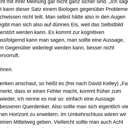
 mit ihrer Meinung gar nicht ganz sicher sind. „Ich sag
t kann dieser Satz einem Biologen gegenüber Probleme
hwissen nicht teilt. Man selbst hätte also in den Augen
ibt man sich also auf dünnes Eis, weil das Selbstbild
zerstört werden kann. Es kommt zur kognitiven
hlussfolgernd kann man sagen, man sollte eine Aussage,
 vom Gegenüber widerlegt werden kann, besser nicht
rvorruft.
öhnen.
en anschaut, so heißt es (frei nach David Kelley) „Fai
 merkt, dass er einen Fehler macht, kommt früher zum
wieder, ich nenne es mal so: einfach eine Aussage
besseren Querdenker. Also sollte man sich eigentlich vie
en Horizont zu erweitern. Im Umkehrschluss wären wir
inen Mittelweg geben. Vielleicht sollte man auch Acht