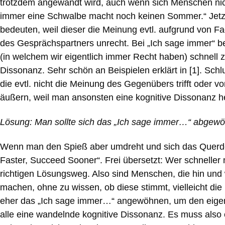
trotzdem angewandt wird, auch wenn sich Menschen nicht
immer eine Schwalbe macht noch keinen Sommer.“ Jetz
bedeuten, weil dieser die Meinung evtl. aufgrund von Fac
des Gesprächspartners unrecht. Bei „Ich sage immer“ beg
(in welchem wir eigentlich immer Recht haben) schnell 
Dissonanz. Sehr schön an Beispielen erklärt in [1]. Sc
die evtl. nicht die Meinung des Gegenübers trifft oder
äußern, weil man ansonsten eine kognitive Dissonanz he
Lösung: Man sollte sich das „Ich sage immer…“ abgew
Wenn man den Spieß aber umdreht und sich das Querdenk
Faster, Succeed Sooner“. Frei übersetzt: Wer schneller
richtigen Lösungsweg. Also sind Menschen, die hin und 
machen, ohne zu wissen, ob diese stimmt, vielleicht die 
eher das „Ich sage immer…“ angewöhnen, um den eigen
alle eine wandelnde kognitive Dissonanz. Es muss also e