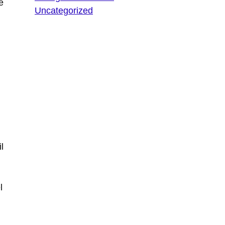
e
Uncategorized
l
l